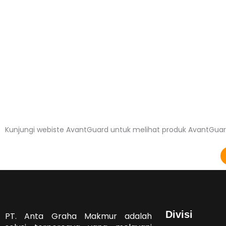
Kunjungi webiste AvantGuard untuk melihat produk AvantGuar
Divisi
PT. Anta Graha Makmur adalah