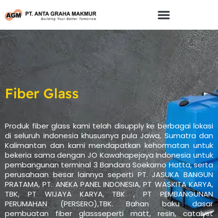
Skip
To
Content
Fiber Glass
Produk fiber glass kami telah disupply ke berbagai lokasi
di seluruh indonesia khususnya pula Jawa, Sumatra dan
Kalimantan dan kami mendapatkan kehormatan untuk
bekeria sama dengan JO Kawahapejaya Indonesia untuk
pembangunan terminal 3 Bandara Soekarno Hatta, serta
perusahaan besar lainnya seperti PT. JASUKA BANGUN
PRATAMA, PT. ANEKA PANEL INDONESIA, PT WASKITA KARYA,
TBK, PT WIJAYA KARYA, TBK , PT PEMBANGUNAN
PERUMAHAN (PERSERO),TBK. Bahan baku dasar
pembuatan fiber glassseperti matt, resin, catalyst