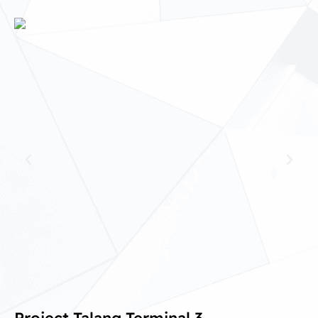
Project Talang Terminal 3