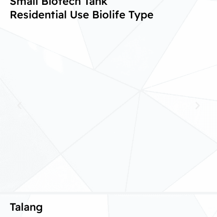
Small Biotech Tank
Residential Use Biolife Type
Talang