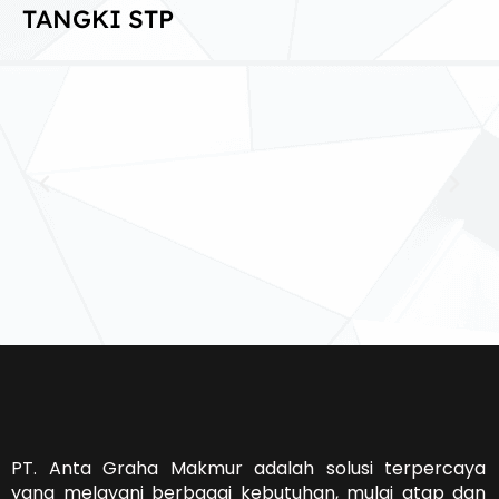
TANGKI STP
PT. Anta Graha Makmur adalah solusi terpercaya
yang melayani berbagai kebutuhan, mulai atap dan