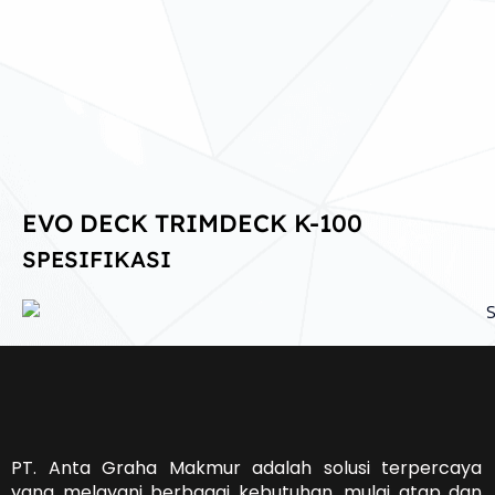
EVO DECK TRIMDECK K-100
SPESIFIKASI
PT. Anta Graha Makmur adalah solusi terpercaya
yang melayani berbagai kebutuhan, mulai atap dan