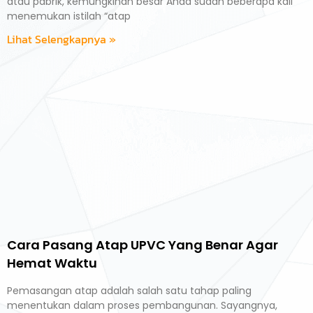
atau pabrik, kemungkinan besar Anda sudah beberapa kali
menemukan istilah “atap
Lihat Selengkapnya »
Cara Pasang Atap UPVC Yang Benar Agar
Hemat Waktu
Pemasangan atap adalah salah satu tahap paling
menentukan dalam proses pembangunan. Sayangnya,