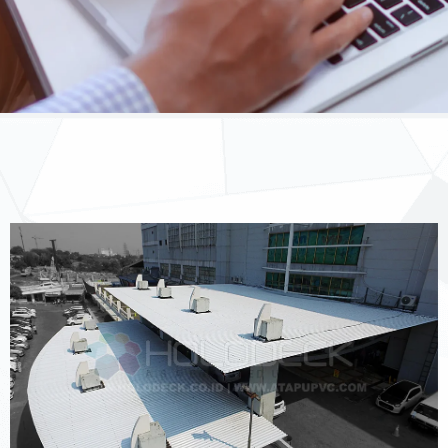
Page
Page
Page
Page