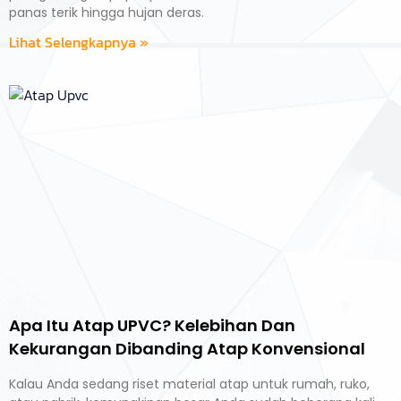
panas terik hingga hujan deras.
Lihat Selengkapnya »
Apa Itu Atap UPVC? Kelebihan Dan
Kekurangan Dibanding Atap Konvensional
Kalau Anda sedang riset material atap untuk rumah, ruko,