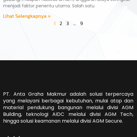
menjadi faktor penentu utama. Salah satu
Lihat Selengkapnya »
2
3
9
1
…
PT. Anta Graha Makmur adalah solusi terpercaya
yang melayani berbagai kebutuhan, mulai atap dan
material pendukung bangunan melalui divisi AGM
Building, teknologi AIDC melalui divisi AGM Tech,
hingga solusi keamanan melalui divisi AGM Secure.