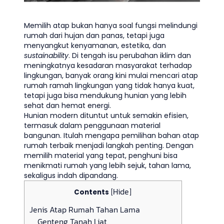
Memilih atap bukan hanya soal fungsi melindungi
rumah dari hujan dan panas, tetapi juga
menyangkut kenyamanan, estetika, dan
sustainability
.
Di tengah isu perubahan iklim dan
meningkatnya kesadaran masyarakat terhadap
lingkungan, banyak orang kini mulai mencari atap
rumah ramah lingkungan yang tidak hanya kuat,
tetapi juga bisa mendukung hunian yang lebih
sehat dan hemat energi.
Hunian modern dituntut untuk semakin efisien,
termasuk dalam penggunaan material
bangunan.
Itulah mengapa pemilihan bahan atap
rumah terbaik menjadi langkah penting. Dengan
memilih material yang tepat, penghuni bisa
menikmati rumah yang lebih sejuk, tahan lama,
sekaligus indah dipandang.
Hide
Contents
[
]
Jenis Atap Rumah Tahan Lama
Genteng Tanah Liat