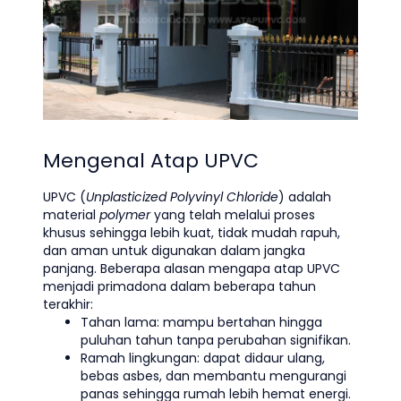
Mengenal Atap UPVC
UPVC (
Unplasticized Polyvinyl Chloride
) adalah
material
polymer
yang telah melalui proses
khusus sehingga lebih kuat, tidak mudah rapuh,
dan aman untuk digunakan dalam jangka
panjang. Beberapa alasan mengapa atap UPVC
menjadi primadona dalam beberapa tahun
terakhir:
Tahan lama: mampu bertahan hingga
puluhan tahun tanpa perubahan signifikan.
Ramah lingkungan: dapat didaur ulang,
bebas asbes, dan membantu mengurangi
panas sehingga rumah lebih hemat energi.