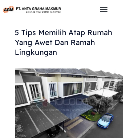
Skip
To
Content
5 Tips Memilih Atap Rumah
Yang Awet Dan Ramah
Lingkungan