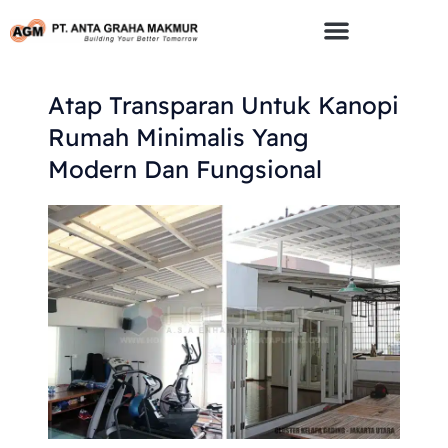
Skip
To
Content
Atap Transparan Untuk Kanopi
Rumah Minimalis Yang
Modern Dan Fungsional