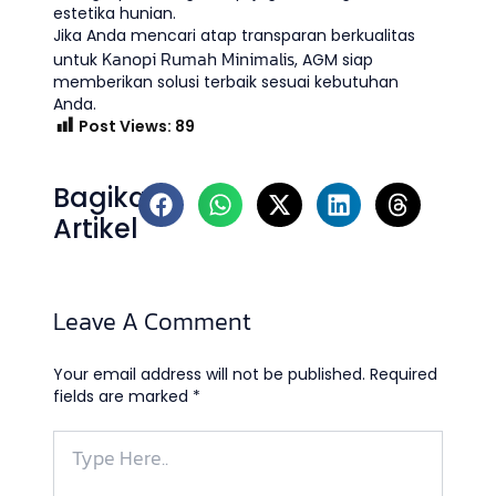
estetika hunian.
Jika Anda mencari atap transparan berkualitas
Kanopi Rumah Minimalis
untuk
, AGM siap
memberikan solusi terbaik sesuai kebutuhan
Anda.
Post Views:
89
Bagikan
Artikel
Leave A Comment
Your email address will not be published.
Required
fields are marked
*
Type
Here..