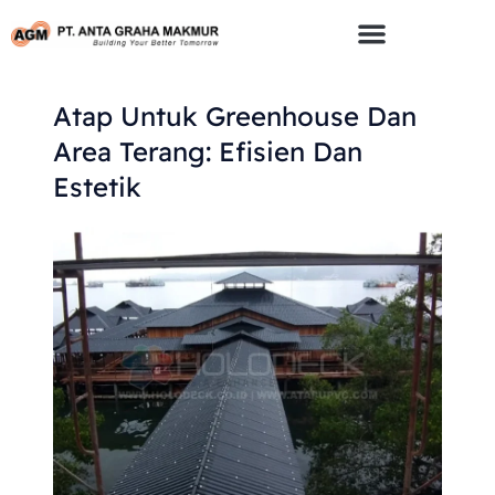
Skip
To
Content
Atap Untuk Greenhouse Dan
Area Terang: Efisien Dan
Estetik