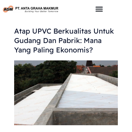
Skip
To
Content
Atap UPVC Berkualitas Untuk
Gudang Dan Pabrik: Mana
Yang Paling Ekonomis?