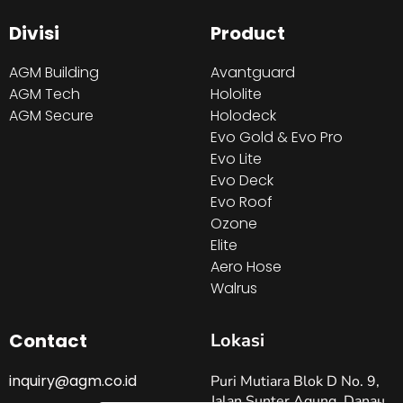
Divisi
Product
AGM Building
Avantguard
AGM Tech
Hololite
AGM Secure
Holodeck
Evo Gold & Evo Pro
Evo Lite
Evo Deck
Evo Roof
Ozone
Elite
Aero Hose
Walrus
Contact
Lokasi
inquiry@agm.co.id
Puri Mutiara Blok D No. 9,
Jalan Sunter Agung, Danau