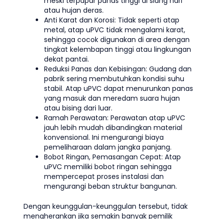
meski terpapar panas tinggi di siang hari
atau hujan deras.
Anti Karat dan Korosi: Tidak seperti atap
metal, atap uPVC tidak mengalami karat,
sehingga cocok digunakan di area dengan
tingkat kelembapan tinggi atau lingkungan
dekat pantai.
Reduksi Panas dan Kebisingan: Gudang dan
pabrik sering membutuhkan kondisi suhu
stabil. Atap uPVC dapat menurunkan panas
yang masuk dan meredam suara hujan
atau bising dari luar.
Ramah Perawatan: Perawatan atap uPVC
jauh lebih mudah dibandingkan material
konvensional. Ini mengurangi biaya
pemeliharaan dalam jangka panjang.
Bobot Ringan, Pemasangan Cepat: Atap
uPVC memiliki bobot ringan sehingga
mempercepat proses instalasi dan
mengurangi beban struktur bangunan.
Dengan keunggulan-keunggulan tersebut, tidak
mengherankan jika semakin banyak pemilik