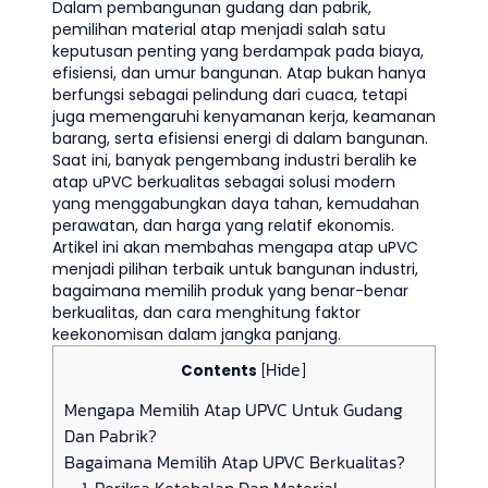
Dalam pembangunan gudang dan pabrik,
pemilihan material atap menjadi salah satu
keputusan penting yang berdampak pada biaya,
efisiensi, dan umur bangunan. Atap bukan hanya
berfungsi sebagai pelindung dari cuaca, tetapi
juga memengaruhi kenyamanan kerja, keamanan
barang, serta efisiensi energi di dalam bangunan.
Saat ini, banyak pengembang industri beralih ke
atap uPVC berkualitas sebagai solusi modern
yang menggabungkan daya tahan, kemudahan
perawatan, dan harga yang relatif ekonomis.
Artikel ini akan membahas mengapa atap uPVC
menjadi pilihan terbaik untuk bangunan industri,
bagaimana memilih produk yang benar-benar
berkualitas, dan cara menghitung faktor
keekonomisan dalam jangka panjang.
Hide
Contents
[
]
Mengapa Memilih Atap UPVC Untuk Gudang
Dan Pabrik?
Bagaimana Memilih Atap UPVC Berkualitas?
1. Periksa Ketebalan Dan Material