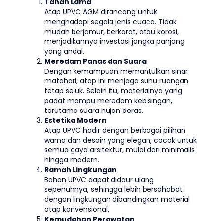
Tahan Lama
Atap UPVC AGM dirancang untuk
menghadapi segala jenis cuaca. Tidak
mudah berjamur, berkarat, atau korosi,
menjadikannya investasi jangka panjang
yang andal.
Meredam Panas dan Suara
Dengan kemampuan memantulkan sinar
matahari, atap ini menjaga suhu ruangan
tetap sejuk. Selain itu, materialnya yang
padat mampu meredam kebisingan,
terutama suara hujan deras.
Estetika Modern
Atap UPVC hadir dengan berbagai pilihan
warna dan desain yang elegan, cocok untuk
semua gaya arsitektur, mulai dari minimalis
hingga modern.
Ramah Lingkungan
Bahan UPVC dapat didaur ulang
sepenuhnya, sehingga lebih bersahabat
dengan lingkungan dibandingkan material
atap konvensional.
Kemudahan Perawatan