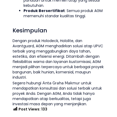
panduan untuk memilih atap yang sesuai
kebutuhan.
Produk Bersertifikat
: Semua produk AGM
memenuhi standar kualitas tinggi.
Kesimpulan
Dengan produk Holodeck, Hololite, dan
Avantguard, AGM menghadirkan solusi atap UPVC
terbaik yang menggabungkan daya tahan,
estetika, dan efisiensi energi. Ditambah dengan
fleksibilitas warna dan layanan kustomisasi, AGM
menjadi pilihan terpercaya untuk berbagai proyek
bangunan, baik hunian, komersial, maupun
industri.
Anta Graha Makmur
Segera hubungi
untuk
mendapatkan konsultasi dan solusi terbaik untuk
proyek Anda. Dengan AGM, Anda tidak hanya
mendapatkan atap berkualitas, tetapi juga
investasi masa depan yang menjanjikan.
Post Views:
133