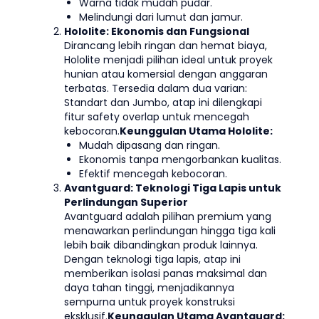
Warna tidak mudah pudar.
Melindungi dari lumut dan jamur.
Hololite: Ekonomis dan Fungsional
Dirancang lebih ringan dan hemat biaya,
Hololite menjadi pilihan ideal untuk proyek
hunian atau komersial dengan anggaran
terbatas. Tersedia dalam dua varian:
Standart dan Jumbo, atap ini dilengkapi
fitur safety overlap untuk mencegah
kebocoran.
Keunggulan Utama Hololite:
Mudah dipasang dan ringan.
Ekonomis tanpa mengorbankan kualitas.
Efektif mencegah kebocoran.
Avantguard: Teknologi Tiga Lapis untuk
Perlindungan Superior
Avantguard adalah pilihan premium yang
menawarkan perlindungan hingga tiga kali
lebih baik dibandingkan produk lainnya.
Dengan teknologi tiga lapis, atap ini
memberikan isolasi panas maksimal dan
daya tahan tinggi, menjadikannya
sempurna untuk proyek konstruksi
eksklusif.
Keunggulan Utama Avantguard: