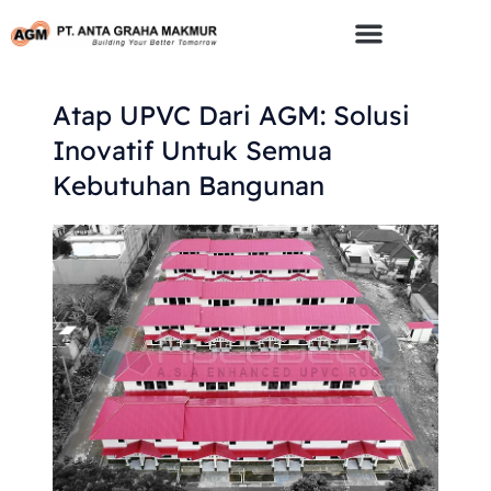
Skip
To
Content
Atap UPVC Dari AGM: Solusi
Inovatif Untuk Semua
Kebutuhan Bangunan