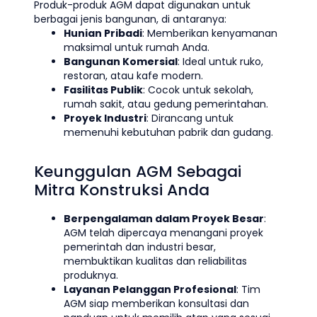
Produk-produk AGM dapat digunakan untuk
berbagai jenis bangunan, di antaranya:
Hunian Pribadi
: Memberikan kenyamanan
maksimal untuk rumah Anda.
Bangunan Komersial
: Ideal untuk ruko,
restoran, atau kafe modern.
Fasilitas Publik
: Cocok untuk sekolah,
rumah sakit, atau gedung pemerintahan.
Proyek Industri
: Dirancang untuk
memenuhi kebutuhan pabrik dan gudang.
Keunggulan AGM Sebagai
Mitra Konstruksi Anda
Berpengalaman dalam Proyek Besar
:
AGM telah dipercaya menangani proyek
pemerintah dan industri besar,
membuktikan kualitas dan reliabilitas
produknya.
Layanan Pelanggan Profesional
: Tim
AGM siap memberikan konsultasi dan