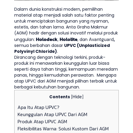
Dalam dunia konstruksi modern, pemilihan
material atap menjadi salah satu faktor penting
untuk menciptakan bangunan yang nyaman,
estetis, dan tahan lama. Anta Graha Makmur
(AGM) hadir dengan solusi inovatif melalui produk
Holodeck
Hololite
Avantguard
unggulan:
,
, dan
,
semua berbahan dasar
UPVC (Unplasticized
Polyvinyl Chloride)
.
Dirancang dengan teknologi terkini, produk-
produk ini menawarkan keunggulan luar biasa
seperti daya tahan tinggi, kemampuan meredam
panas, hingga kemudahan perawatan. Mengapa
atap UPVC dari AGM menjadi pilihan terbaik untuk
berbagai kebutuhan bangunan.
Hide
Contents
[
]
Apa Itu Atap UPVC?
Keunggulan Atap UPVC Dari AGM
Produk Atap UPVC AGM
Fleksibilitas Warna: Solusi Kustom Dari AGM