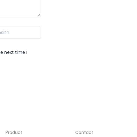
e
e next time I
Product
Contact