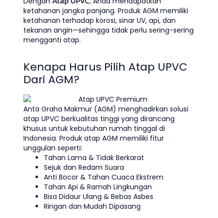
Atap UPVC
Dengan
, Anda mendapatkan
ketahanan jangka panjang. Produk AGM memiliki
ketahanan terhadap korosi, sinar UV, api, dan
tekanan angin—sehingga tidak perlu sering-sering
mengganti atap.
Kenapa Harus Pilih Atap UPVC
Dari AGM?
Anta Graha Makmur (AGM) menghadirkan solusi
atap UPVC berkualitas tinggi yang dirancang
khusus untuk kebutuhan rumah tinggal di
Indonesia. Produk atap AGM memiliki fitur
unggulan seperti:
Tahan Lama & Tidak Berkarat
Sejuk dan Redam Suara
Anti Bocor & Tahan Cuaca Ekstrem
Tahan Api & Ramah Lingkungan
Bisa Didaur Ulang & Bebas Asbes
Ringan dan Mudah Dipasang