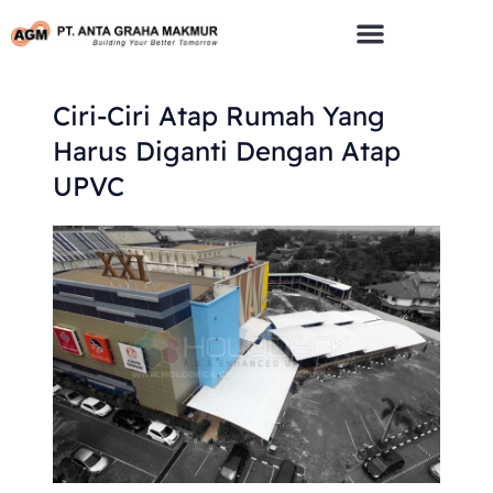
Skip
To
Content
Ciri-Ciri Atap Rumah Yang
Harus Diganti Dengan Atap
UPVC