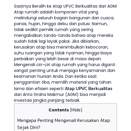
Saatnya Beralih ke Atap UPVC Berkualitas dari AGM
Atap rumah adalah komponen vital yang
melindungi seluruh bagian bangunan dari cuaca,
panas, hujan, hingga debu dan polusi. Namun,
tidak sedikit pemilik rumah yang sering
mengabaikan tanda-tanda bahwa atap mereka
sudah tidak lagi layak pakai. Jika dibiarkan,
kerusakan atap bisa menimbulkan kebocoran,
suhu ruangan yang tidak nyaman, hingga biaya
perbaikan yang lebih besar di masa depan.
Mengenali ciri-ciri atap rumah yang harus diganti
sangat penting untuk menjaga kenyamanan dan
keamanan hunian Anda. Dan ketika saat
penggantian tiba, memilih material yang tahan
Atap UPVC Berkualitas
lama dan efisien seperti
dari Anta Graha Makmur (AGM) bisa menjadi
investasi jangka panjang terbaik.
Hide
Contents
[
]
Mengapa Penting Mengenali Kerusakan Atap
Sejak Dini?