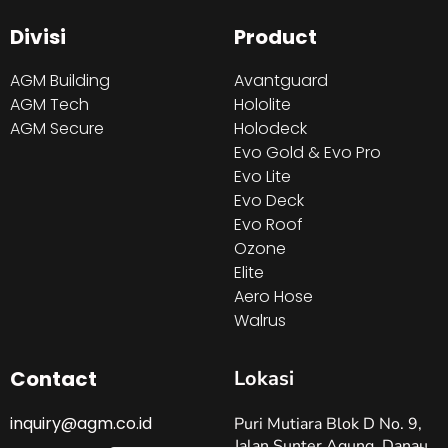
Divisi
Product
AGM Building
Avantguard
AGM Tech
Hololite
AGM Secure
Holodeck
Evo Gold & Evo Pro
Evo Lite
Evo Deck
Evo Roof
Ozone
Elite
Aero Hose
Walrus
Contact
Lokasi
inquiry@agm.co.id
Puri Mutiara Blok D No. 9,
Jalan Sunter Agung, Danau