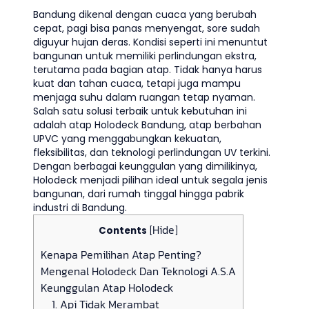
Bandung dikenal dengan cuaca yang berubah
cepat, pagi bisa panas menyengat, sore sudah
diguyur hujan deras. Kondisi seperti ini menuntut
bangunan untuk memiliki perlindungan ekstra,
terutama pada bagian atap. Tidak hanya harus
kuat dan tahan cuaca, tetapi juga mampu
menjaga suhu dalam ruangan tetap nyaman.
Salah satu solusi terbaik untuk kebutuhan ini
adalah atap Holodeck Bandung, atap berbahan
UPVC yang menggabungkan kekuatan,
fleksibilitas, dan teknologi perlindungan UV terkini.
Dengan berbagai keunggulan yang dimilikinya,
Holodeck menjadi pilihan ideal untuk segala jenis
bangunan, dari rumah tinggal hingga pabrik
industri di Bandung.
Hide
Contents
[
]
Kenapa Pemilihan Atap Penting?
Mengenal Holodeck Dan Teknologi A.S.A
Keunggulan Atap Holodeck
1. Api Tidak Merambat