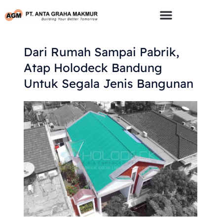
Skip
To
Content
Dari Rumah Sampai Pabrik,
Atap Holodeck Bandung
Untuk Segala Jenis Bangunan