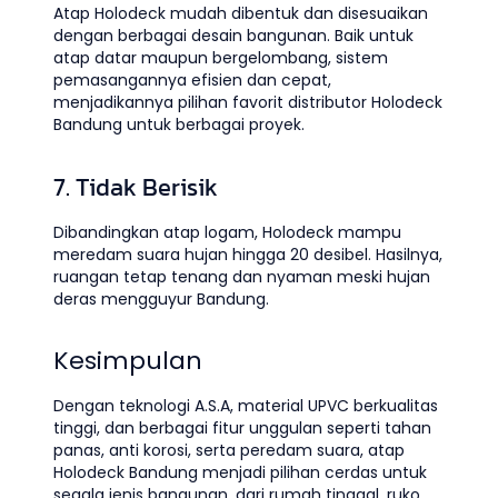
Atap Holodeck mudah dibentuk dan disesuaikan
dengan berbagai desain bangunan. Baik untuk
atap datar maupun bergelombang, sistem
pemasangannya efisien dan cepat,
menjadikannya pilihan favorit distributor Holodeck
Bandung untuk berbagai proyek.
7. Tidak Berisik
Dibandingkan atap logam, Holodeck mampu
meredam suara hujan hingga 20 desibel. Hasilnya,
ruangan tetap tenang dan nyaman meski hujan
deras mengguyur Bandung.
Kesimpulan
Dengan teknologi A.S.A, material UPVC berkualitas
tinggi, dan berbagai fitur unggulan seperti tahan
panas, anti korosi, serta peredam suara, atap
Holodeck Bandung menjadi pilihan cerdas untuk
segala jenis bangunan, dari rumah tinggal, ruko,