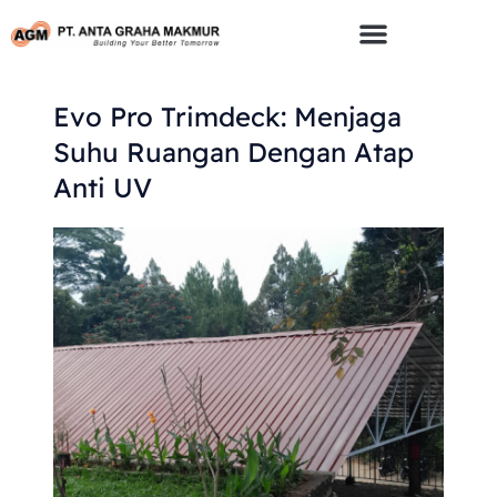
Skip
To
Content
Evo Pro Trimdeck: Menjaga
Suhu Ruangan Dengan Atap
Anti UV