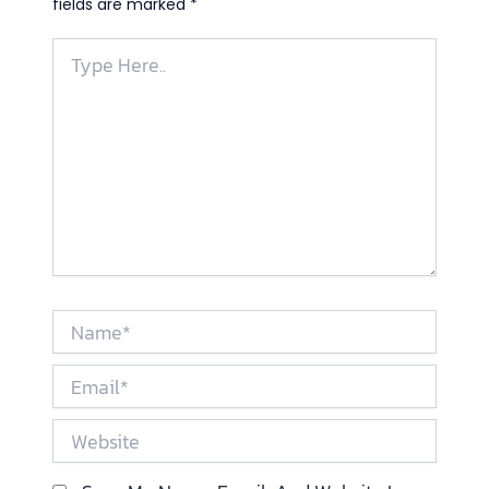
fields are marked
*
Type
Here..
Name*
Email*
Website