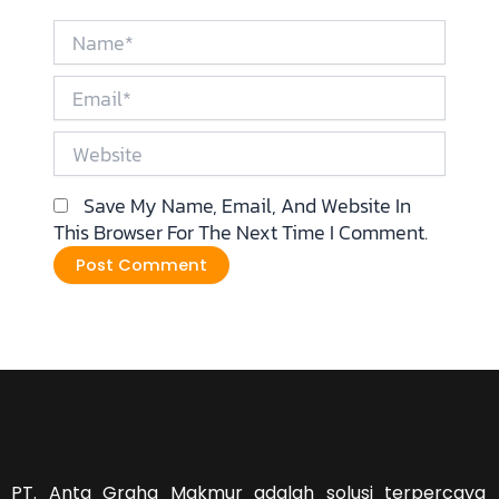
Name*
Email*
Website
Save My Name, Email, And Website In
This Browser For The Next Time I Comment.
PT. Anta Graha Makmur adalah solusi terpercaya