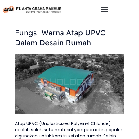
Skip
To
Content
Fungsi Warna Atap UPVC
Dalam Desain Rumah
Atap UPVC (Unplasticized Polyvinyl Chloride)
adalah salah satu material yang semakin populer
digunakan untuk konstruksi atap rumah. Selain