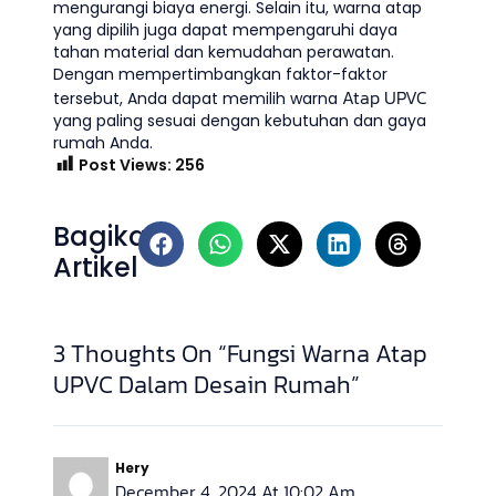
mengurangi biaya energi. Selain itu, warna atap
yang dipilih juga dapat mempengaruhi daya
tahan material dan kemudahan perawatan.
Dengan mempertimbangkan faktor-faktor
Atap UPVC
tersebut, Anda dapat memilih warna
yang paling sesuai dengan kebutuhan dan gaya
rumah Anda.
Post Views:
256
Bagikan
Artikel
3 Thoughts On “Fungsi Warna Atap
UPVC Dalam Desain Rumah”
Hery
December 4, 2024 At 10:02 Am