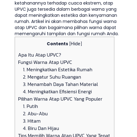
ketahanannya terhadap cuaca ekstrem, atap
UPVC juga tersedia dalam berbagai warna yang
dapat meningkatkan estetika dan kenyamanan
rumah. Artikel ini akan membahas fungsi warna
atap UPVC dan bagaimana pilihan warna dapat
memengaruhi tampilan dan fungsi rumah Anda.
Hide
Contents
[
]
Apa Itu Atap UPVC?
Fungsi Warna Atap UPVC
1. Meningkatkan Estetika Rumah
2. Mengatur Suhu Ruangan
3. Menambah Daya Tahan Material
4. Meningkatkan Efisiensi Energi
Pilihan Warna Atap UPVC Yang Populer
1. Putih
2. Abu-Abu
3. Hitam
4. Biru Dan Hijau
Tips Memilih Warna Atap UPVC Yang Tepat