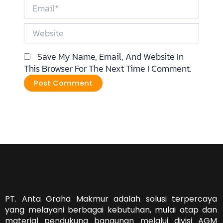
Email*
Website
Save My Name, Email, And Website In
This Browser For The Next Time I Comment.
PT. Anta Graha Makmur adalah solusi terpercaya
yang melayani berbagai kebutuhan, mulai atap dan
material pendukung bangunan melalui divisi AGM