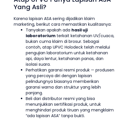
Yang Asli?
Karena lapisan ASA sering dijadikan klaim
marketing, berikut cara memastikan kualitasnya:
Tanyakan apakah ada
hasil uji
laboratorium
terkait ketahanan UV/cuaca,
bukan cuma klaim di brosur. Sebagai
contoh, atap UPVC Holodeck telah melalui
pengujian laboratorium untuk ketahanan
api, daya lentur, ketahanan panas, dan
isolasi suara.
Perhatikan garansi resmi produk — produsen
yang percaya diri dengan lapisan
pelindungnya biasanya memberikan
garansi warna dan struktur yang lebih
panjang.
Beli dari distributor resmi yang bisa
menunjukkan sertifikasi produk, untuk
menghindari produk tiruan yang mengklaim
“ada lapisan ASA” tanpa bukti.