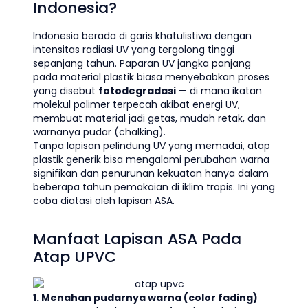
Indonesia?
Indonesia berada di garis khatulistiwa dengan
intensitas radiasi UV yang tergolong tinggi
sepanjang tahun. Paparan UV jangka panjang
pada material plastik biasa menyebabkan proses
yang disebut
fotodegradasi
— di mana ikatan
molekul polimer terpecah akibat energi UV,
membuat material jadi getas, mudah retak, dan
warnanya pudar (chalking).
Tanpa lapisan pelindung UV yang memadai, atap
plastik generik bisa mengalami perubahan warna
signifikan dan penurunan kekuatan hanya dalam
beberapa tahun pemakaian di iklim tropis. Ini yang
coba diatasi oleh lapisan ASA.
Manfaat Lapisan ASA Pada
Atap UPVC
1. Menahan pudarnya warna (color fading)