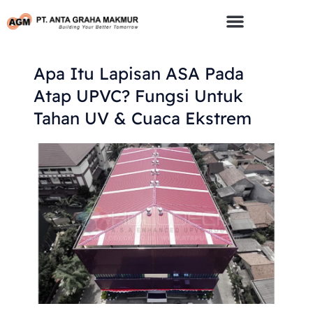
Skip
To
Content
Apa Itu Lapisan ASA Pada
Atap UPVC? Fungsi Untuk
Tahan UV & Cuaca Ekstrem