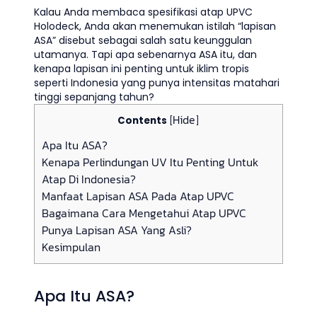
Kalau Anda membaca spesifikasi atap UPVC
Holodeck, Anda akan menemukan istilah “lapisan
ASA” disebut sebagai salah satu keunggulan
utamanya. Tapi apa sebenarnya ASA itu, dan
kenapa lapisan ini penting untuk iklim tropis
seperti Indonesia yang punya intensitas matahari
tinggi sepanjang tahun?
Hide
Contents
[
]
Apa Itu ASA?
Kenapa Perlindungan UV Itu Penting Untuk
Atap Di Indonesia?
Manfaat Lapisan ASA Pada Atap UPVC
Bagaimana Cara Mengetahui Atap UPVC
Punya Lapisan ASA Yang Asli?
Kesimpulan
Apa Itu ASA?