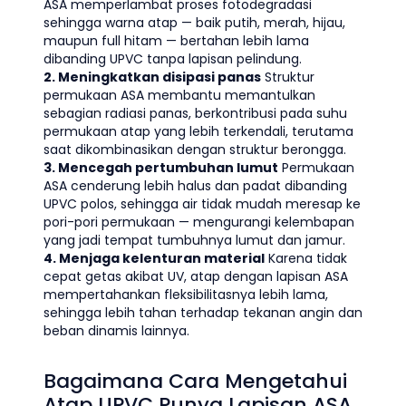
ASA memperlambat proses fotodegradasi
sehingga warna atap — baik putih, merah, hijau,
maupun full hitam — bertahan lebih lama
dibanding UPVC tanpa lapisan pelindung.
2. Meningkatkan disipasi panas
Struktur
permukaan ASA membantu memantulkan
sebagian radiasi panas, berkontribusi pada suhu
permukaan atap yang lebih terkendali, terutama
saat dikombinasikan dengan struktur berongga.
3. Mencegah pertumbuhan lumut
Permukaan
ASA cenderung lebih halus dan padat dibanding
UPVC polos, sehingga air tidak mudah meresap ke
pori-pori permukaan — mengurangi kelembapan
yang jadi tempat tumbuhnya lumut dan jamur.
4. Menjaga kelenturan material
Karena tidak
cepat getas akibat UV, atap dengan lapisan ASA
mempertahankan fleksibilitasnya lebih lama,
sehingga lebih tahan terhadap tekanan angin dan
beban dinamis lainnya.
Bagaimana Cara Mengetahui
Atap UPVC Punya Lapisan ASA