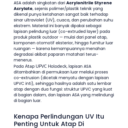
ASA adalah singkatan dari
Acrylonitrile Styrene
Acrylate
, sejenis polimer/plastik teknik yang
dikenal punya ketahanan sangat baik terhadap
sinar ultraviolet (UV), cuaca, dan perubahan suhu
ekstrem. Material ini banyak dipakai sebagai
lapisan pelindung luar (co-extruded layer) pada
produk plastik outdoor — mulai dari panel atap,
komponen otomotif eksterior, hingga furnitur luar
ruangan — karena kemampuannya menahan
degradasi akibat paparan matahari terus-
menerus.
Atap UPVC Holodeck
Pada
, lapisan ASA
ditambahkan di permukaan luar melalui proses
co-extrusion (dicetak menyatu dengan lapisan
UPVC inti), sehingga hasilnya adalah satu lembar
atap dengan dua fungsi: struktur UPVC yang kuat
di bagian dalam, dan lapisan ASA yang melindungi
di bagian luar.
Kenapa Perlindungan UV Itu
Penting Untuk Atap Di