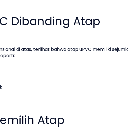
C Dibanding Atap
onal di atas, terlihat bahwa atap uPVC memiliki sejuml
eperti:
k
emilih Atap