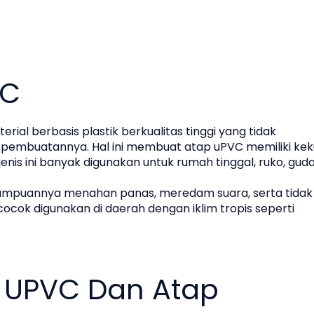
VC
rial berbasis plastik berkualitas tinggi yang tidak
pembuatannya. Hal ini membuat atap uPVC memiliki ke
enis ini banyak digunakan untuk rumah tinggal, ruko, gud
ampuannya menahan panas, meredam suara, serta tidak
cok digunakan di daerah dengan iklim tropis seperti
 UPVC Dan Atap