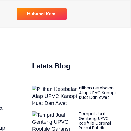
Hubungi Kami
Latets Blog
Pilihan Ketebalan
Atap UPVC Kanopi
Kuat Dan Awet
o,
Tempat Jual
a
Genteng UPVC
Rooftile Garansi
tap
Resmi Pabrik