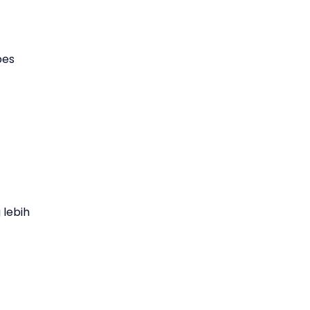
bes
 lebih