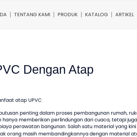
NDA
TENTANG KAMI
PRODUK
KATALOG
ARTIKEL
PVC Dengan Atap
eputusan penting dalam proses pembangunan rumah, ruk
 hanya memberikan perlindungan dari cuaca, tetapi jug
aya perawatan bangunan. Salah satu material yang kini
yak orang masih membandingkannya dengan material a