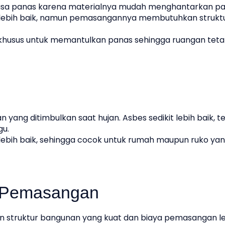
rasa panas karena materialnya mudah menghantarkan pa
 lebih baik, namun pemasangannya membutuhkan strukt
g khusus untuk memantulkan panas sehingga ruangan tet
yang ditimbulkan saat hujan. Asbes sedikit lebih baik, t
gu.
bih baik, sehingga cocok untuk rumah maupun ruko ya
 Pemasangan
struktur bangunan yang kuat dan biaya pemasangan le