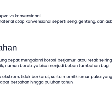
terial atap konvensional seperti seng, genteng, dan as
ahan
ng cepat mengalami korosi, berjamur, atau retak seiring
aik, namun beratnya bisa menjadi beban tambahan bagi
ekstrem, tidak berkarat, serta memiliki umur pakai yang
apat bertahan hingga puluhan tahun.