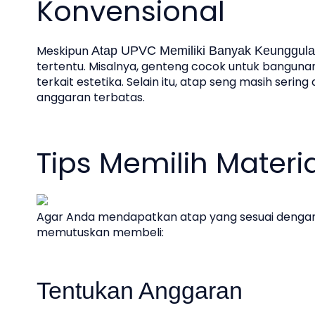
Konvensional
Meskipun
Atap UPVC Memiliki Banyak Keunggul
tertentu. Misalnya, genteng cocok untuk bangunan
terkait estetika. Selain itu, atap seng masih seri
anggaran terbatas.
Tips Memilih Materi
Agar Anda mendapatkan atap yang sesuai dengan
memutuskan membeli:
Tentukan Anggaran