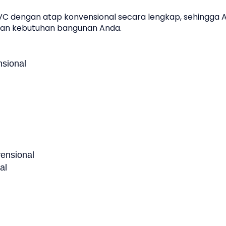
VC dengan atap konvensional secara lengkap, sehingga 
gan kebutuhan bangunan Anda.
sional
ensional
al