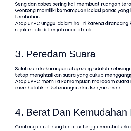
Seng dan asbes sering kali membuat ruangan te
Genteng memiliki kemampuan isolasi panas yang
tambahan.
Atap uPVC unggul dalam hal ini karena dirancan
sejuk meski di tengah cuaca terik.
3. Peredam Suara
Salah satu kekurangan atap seng adalah kebisingan 
tetap menghasilkan suara yang cukup menggang
Atap uPVC memiliki kemampuan meredam suara le
membutuhkan ketenangan dan kenyamanan.
4. Berat Dan Kemudahan
Genteng cenderung berat sehingga membutuhkan 