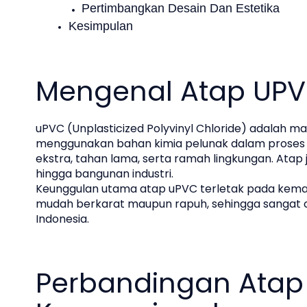
Pertimbangkan Desain Dan Estetika
Kesimpulan
Mengenal Atap UP
uPVC (Unplasticized Polyvinyl Chloride) adalah mate
menggunakan bahan kimia pelunak dalam proses 
ekstra, tahan lama, serta ramah lingkungan. Atap j
hingga bangunan industri.
Keunggulan utama atap uPVC terletak pada kem
mudah berkarat maupun rapuh, sehingga sangat co
Indonesia.
Perbandingan Atap