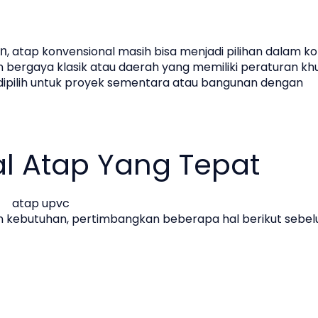
, atap konvensional masih bisa menjadi pilihan dalam ko
an
 bergaya klasik atau daerah yang memiliki peraturan kh
ng dipilih untuk proyek sementara atau bangunan dengan
al Atap Yang Tepat
 kebutuhan, pertimbangkan beberapa hal berikut sebe