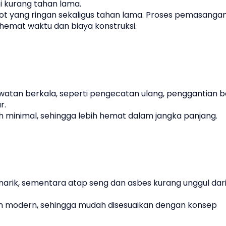
pi kurang tahan lama.
t yang ringan sekaligus tahan lama. Proses pemasanga
ghemat waktu dan biaya konstruksi.
an berkala, seperti pengecatan ulang, penggantian b
r.
 minimal, sehingga lebih hemat dalam jangka panjang.
narik, sementara atap seng dan asbes kurang unggul dari
n modern, sehingga mudah disesuaikan dengan konsep