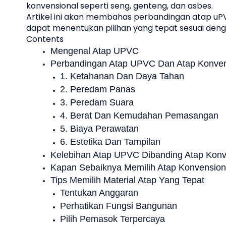
konvensional seperti seng, genteng, dan asbes.
Artikel ini akan membahas perbandingan atap uP
dapat menentukan pilihan yang tepat sesuai den
Contents
Mengenal Atap UPVC
Perbandingan Atap UPVC Dan Atap Konven
1. Ketahanan Dan Daya Tahan
2. Peredam Panas
3. Peredam Suara
4. Berat Dan Kemudahan Pemasangan
5. Biaya Perawatan
6. Estetika Dan Tampilan
Kelebihan Atap UPVC Dibanding Atap Konv
Kapan Sebaiknya Memilih Atap Konvension
Tips Memilih Material Atap Yang Tepat
Tentukan Anggaran
Perhatikan Fungsi Bangunan
Pilih Pemasok Terpercaya