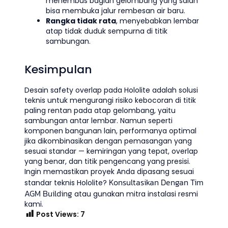
menembus bagian gelombang yang salah
bisa membuka jalur rembesan air baru.
Rangka tidak rata
, menyebabkan lembar
atap tidak duduk sempurna di titik
sambungan.
Kesimpulan
Desain safety overlap pada Hololite adalah solusi
teknis untuk mengurangi risiko kebocoran di titik
paling rentan pada atap gelombang, yaitu
sambungan antar lembar. Namun seperti
komponen bangunan lain, performanya optimal
jika dikombinasikan dengan pemasangan yang
sesuai standar — kemiringan yang tepat, overlap
yang benar, dan titik pengencang yang presisi.
Ingin memastikan proyek Anda dipasang sesuai
Konsultasikan Dengan Tim
standar teknis Hololite?
AGM Building
atau gunakan mitra instalasi resmi
kami.
Post Views:
7