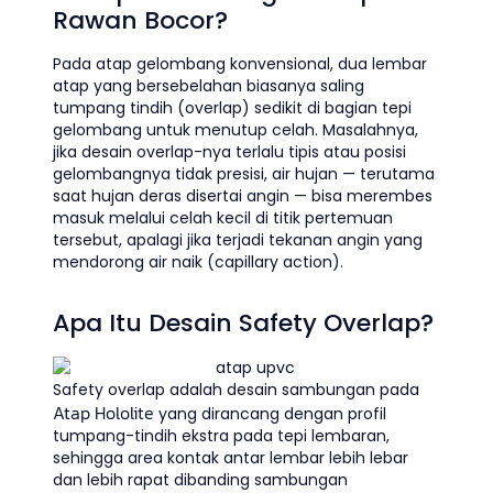
Rawan Bocor?
Pada atap gelombang konvensional, dua lembar
atap yang bersebelahan biasanya saling
tumpang tindih (overlap) sedikit di bagian tepi
gelombang untuk menutup celah. Masalahnya,
jika desain overlap-nya terlalu tipis atau posisi
gelombangnya tidak presisi, air hujan — terutama
saat hujan deras disertai angin — bisa merembes
masuk melalui celah kecil di titik pertemuan
tersebut, apalagi jika terjadi tekanan angin yang
mendorong air naik (capillary action).
Apa Itu Desain Safety Overlap?
Safety overlap adalah desain sambungan pada
Atap Hololite
yang dirancang dengan profil
tumpang-tindih ekstra pada tepi lembaran,
sehingga area kontak antar lembar lebih lebar
dan lebih rapat dibanding sambungan