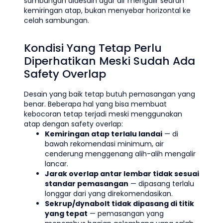
sambungan didesain agar air mengalir searah
kemiringan atap, bukan menyebar horizontal ke
celah sambungan.
Kondisi Yang Tetap Perlu
Diperhatikan Meski Sudah Ada
Safety Overlap
Desain yang baik tetap butuh pemasangan yang
benar. Beberapa hal yang bisa membuat
kebocoran tetap terjadi meski menggunakan
atap dengan safety overlap:
Kemiringan atap terlalu landai
— di
bawah rekomendasi minimum, air
cenderung menggenang alih-alih mengalir
lancar.
Jarak overlap antar lembar tidak sesuai
standar pemasangan
— dipasang terlalu
longgar dari yang direkomendasikan.
Sekrup/dynabolt tidak dipasang di titik
yang tepat
— pemasangan yang