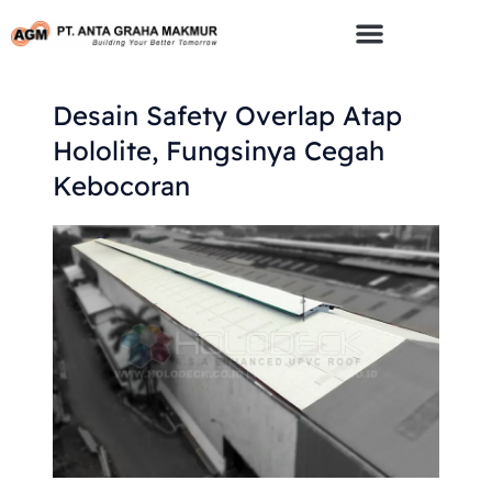
Skip
To
Content
Desain Safety Overlap Atap
Hololite, Fungsinya Cegah
Kebocoran