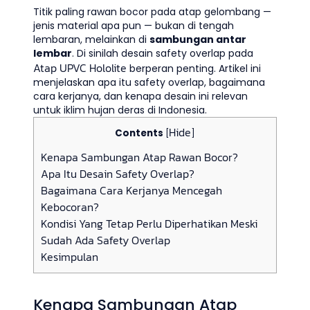
Titik paling rawan bocor pada atap gelombang —
jenis material apa pun — bukan di tengah
lembaran, melainkan di
sambungan antar
lembar
. Di sinilah desain safety overlap pada
Atap UPVC Hololite
berperan penting. Artikel ini
menjelaskan apa itu safety overlap, bagaimana
cara kerjanya, dan kenapa desain ini relevan
untuk iklim hujan deras di Indonesia.
Hide
Contents
[
]
Kenapa Sambungan Atap Rawan Bocor?
Apa Itu Desain Safety Overlap?
Bagaimana Cara Kerjanya Mencegah
Kebocoran?
Kondisi Yang Tetap Perlu Diperhatikan Meski
Sudah Ada Safety Overlap
Kesimpulan
Kenapa Sambungan Atap